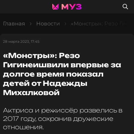
Главная
Новости
«Монстры»: Резо Гиг
28 марта 2023, 17:45
«Монстры»: Резо
Гигинеишвили впервые за
долгое время показал
детей от Надежды
Михалковой
Актриса и режиссёр развелись в
2017 году, сохранив дружеские
отношения.