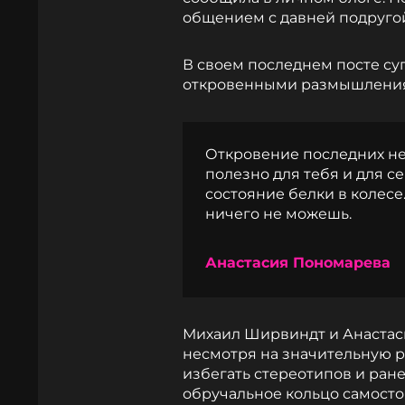
общением с давней подругой
В своем последнем посте су
откровенными размышлени
Откровение последних не
полезно для тебя и для с
состояние белки в колесе
ничего не можешь.
Анастасия Пономарева
Михаил Ширвиндт и Анастасия
несмотря на значительную р
избегать стереотипов и ране
обручальное кольцо самосто