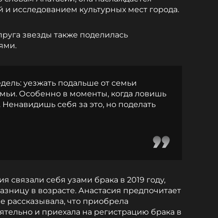
 и исследованием культурных мест города.
пруга звезды также поделилась
ями.
дель: уезжать подальше от семьи
емьи. Особенно в моменты, когда ловишь
. Ненавидишь себя за это, но поделать
 связали себя узами брака в 2019 году,
азницу в возрасте. Анастасия предпочитает
е рассказывала, что приобрела
ятельно и приехала на регистрацию брака в