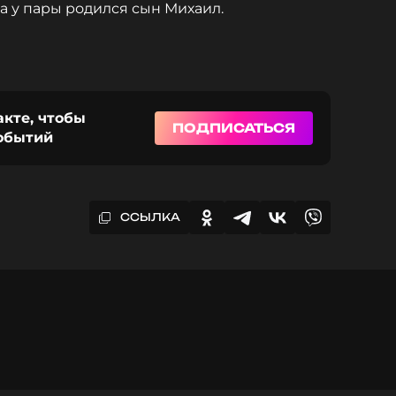
а у пары родился сын Михаил.
акте, чтобы
ПОДПИСАТЬСЯ
событий
ССЫЛКА