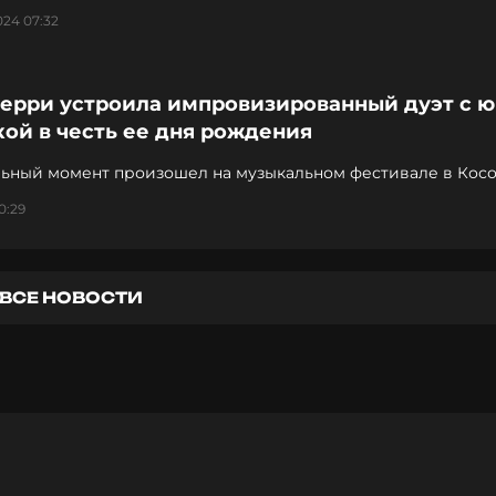
024 07:32
Перри устроила импровизированный дуэт с 
ой в честь ее дня рождения
льный момент произошел на музыкальном фестивале в Кос
0:29
ВСЕ НОВОСТИ