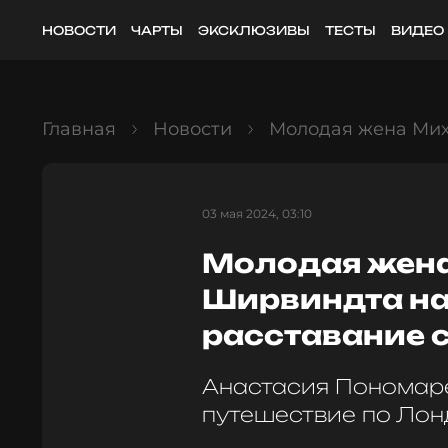
НОВОСТИ
ЧАРТЫ
ЭКСКЛЮЗИВЫ
ТЕСТЫ
ВИДЕО
Главная
Новости
Молодая жена Мих
03 мая 2024, 03:10
Молодая жен
Ширвиндта на
расставание 
Анастасия Пономаре
путешествие по Лон