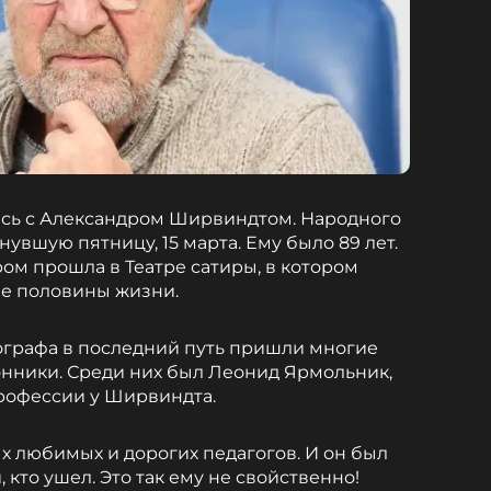
ись с Александром Ширвиндтом. Народного
нувшую пятницу, 15 марта. Ему было 89 лет.
м прошла в Театре сатиры, в котором
е половины жизни.
ографа в последний путь пришли многие
лонники. Среди них был Леонид Ярмольник,
рофессии у Ширвиндта.
х любимых и дорогих педагогов. И он был
 кто ушел. Это так ему не свойственно!