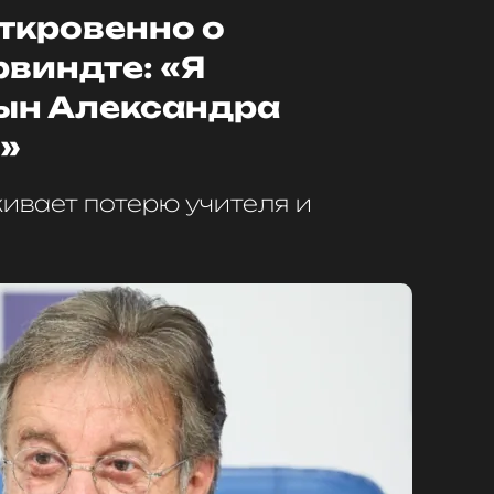
ткровенно о
виндте: «Я
ын Александра
»
ивает потерю учителя и