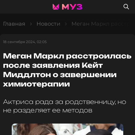
Главная
Новости
Меган Маркл расстро
18 сентября 2024, 02:05
Меган Маркл расстроилась
после заявления Кейт
Миддлтон о завершении
химиотерапии
Актриса рада за родственницу, но
не разделяет ее методов