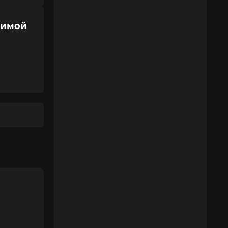
Димой