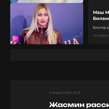
Маш М
Билан
Блогер р
20 апреля 
21 апреля 2026, 23:22
Жасмин расск