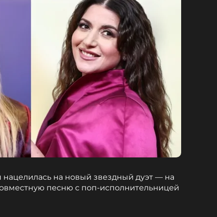
 нацелилась на новый звездный дуэт — на
ь совместную песню с поп-исполнительницей