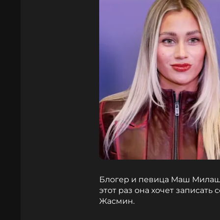
Блогер и певица Маш Милаш
этот раз она хочет записат
Жасмин.