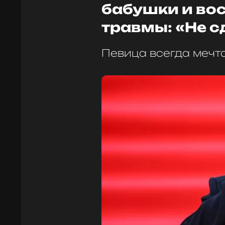
бабушки и во
травмы: «Не 
Певица всегда мечт