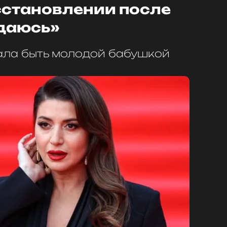
сстановлении после
сдаюсь»
ала быть молодой бабушкой