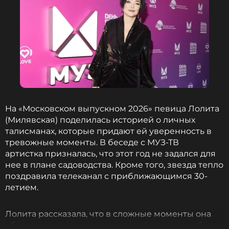
На «Московском выпускном 2026» певица Лолита
(Милявская) поделилась историей о личных
талисманах, которые придают ей уверенность в
тревожные моменты. В беседе с МУЗ-ТВ
артистка призналась, что этот год не задался для
нее в плане садоводства. Кроме того, звезда тепло
поздравила телеканал с приближающимся 30-
летием.
Лолита рассказала, что в сложные моменты она
обращается к иконе, под которой хранит особые