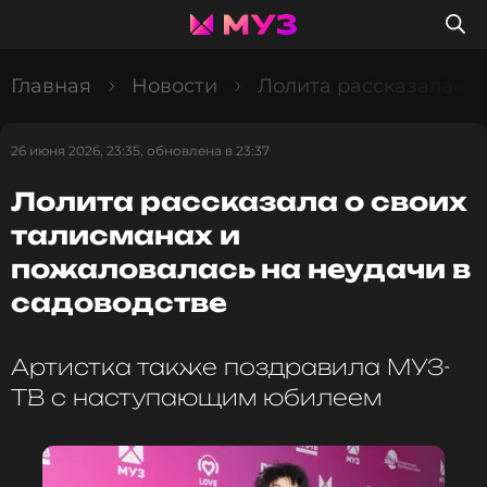
Главная
Новости
Лолита рассказала о 
26 июня 2026, 23:35, обновлена в 23:37
Лолита рассказала о своих
талисманах и
пожаловалась на неудачи в
садоводстве
Артистка также поздравила МУЗ-
ТВ с наступающим юбилеем