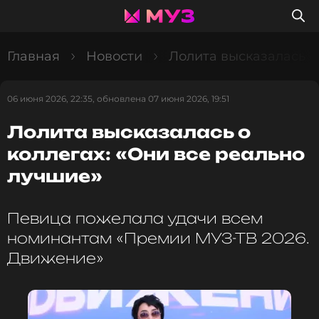
Главная
Новости
Лолита высказалась о
06 июня 2026, 22:35, обновлена 07 июня 2026, 19:51
Лолита высказалась о
коллегах: «Они все реально
лучшие»
Певица пожелала удачи всем
номинантам «Премии МУЗ-ТВ 2026.
Движение»