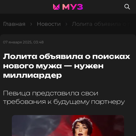
Главная
Новости
Лолита объявила о п
07 января 2025, 03:48
Лолита объявила о поисках
нового мужа — нужен
миллиардер
Певица представила свои
требования к будущему партнеру