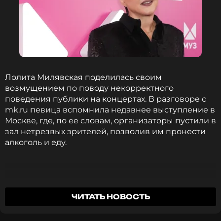
Лолита Милявская поделилась своим
возмущением по поводу некорректного
поведения публики на концертах. В разговоре с
mk.ru певица вспомнила недавнее выступление в
Москве, где, по ее словам, организаторы пустили в
зал нетрезвых зрителей, позволив им пронести
алкоголь и еду.
Мне кажется, что есть какие-то нормы
ЧИТАТЬ НОВОСТЬ
социума, которых нужно придерживаться.
Концерт превращается в ад для артиста и