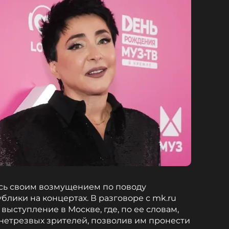
сь своим возмущением по поводу
лики на концертах. В разговоре с mk.ru
ыступление в Москве, где, по ее словам,
 нетрезвых зрителей, позволив им пронести