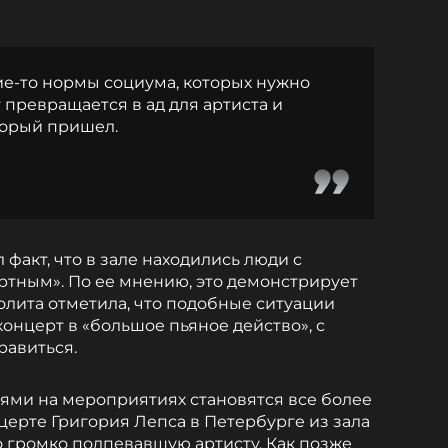
кие-то нормы социума, которых нужно
превращается в ад для артиста и
торый пришел.
факт, что в зале находились люди с
иртным». По ее мнению, это демонстрирует
олита отметила, что подобные ситуации
онцерт в «большое пьяное действо», с
равиться.
ями на мероприятиях становятся все более
нцерте Григория Лепса в Петербурге из зала
 громко подпевавшую артисту. Как позже