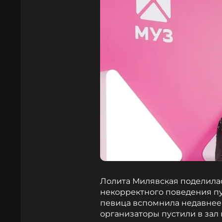
Лолита Милявская поделила
некорректного поведения пуб
певица вспомнила недавнее в
организаторы пустили в зал