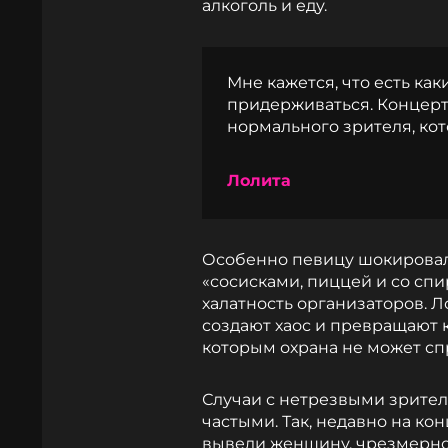
алкоголь и еду.
Мне кажется, что есть ка
придерживаться. Концерт 
нормального зрителя, ко
Лолита
Особенно певицу шокировал 
«сосисками, пиццей и со сп
халатность организаторов. Л
создают хаос и превращают к
которым охрана не может сп
Случаи с нетрезвыми зрител
частыми. Так, недавно на ко
вывели женщину, чрезмерно