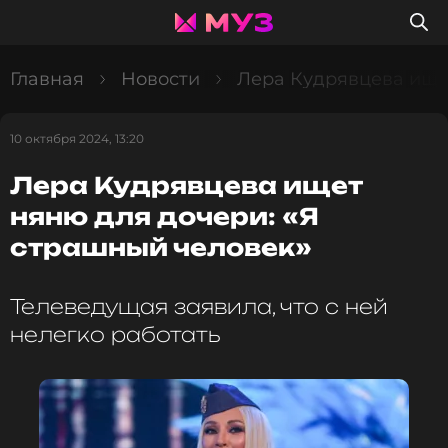
Главная
Новости
Лера Кудрявцева ище
10 октября 2024, 13:20
Лера Кудрявцева ищет
няню для дочери: «Я
страшный человек»
Телеведущая заявила, что с ней
нелегко работать