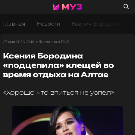
Главная
Новости
Ксения Бородина «под
27 мая 2026, 13:18, обновлена в 13:47
Ксения Бородина
«подцепила» клещей во
время отдыха на Алтае
«Хорошо, что впиться не успел»