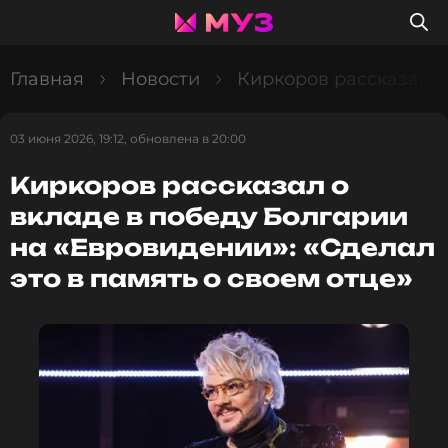
Главная
Новости
Киркоров рассказал о
03 июня 2026, 19:12, обновлена в 20:00
Киркоров рассказал о
вкладе в победу Болгарии
на «Евровидении»: «Сделал
это в память о своем отце»