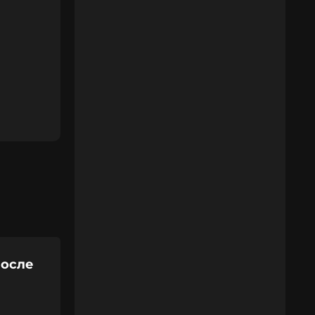
после