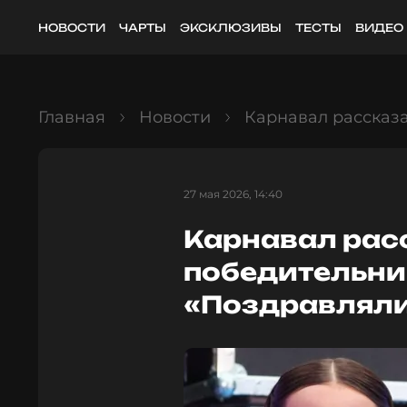
НОВОСТИ
ЧАРТЫ
ЭКСКЛЮЗИВЫ
ТЕСТЫ
ВИДЕО
Главная
Новости
Карнавал рассказа
27 мая 2026, 14:40
Карнавал расс
победительни
«Поздравляли