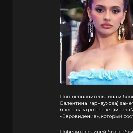
Поп-исполнительница и бло
Валентина Карнаухова) заме
блоге на утро после финала
«Евровидение», который сост
Победительницей была объяв