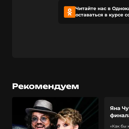
Читайте нас в Однок
оставаться в курсе 
Рекомендуем
Яна Ч
финал
«Как бы 