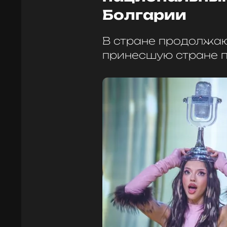
Болгарии
В стране продолжают
принесшую стране п