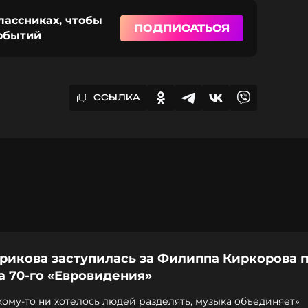
лассниках, чтобы
ПОДПИСАТЬСЯ
событий
ССЫЛКА
урикова заступилась за Филиппа Киркорова 
а 70-го «Евровидения»
кому-то ни хотелось людей разделять, музыка объединяет»