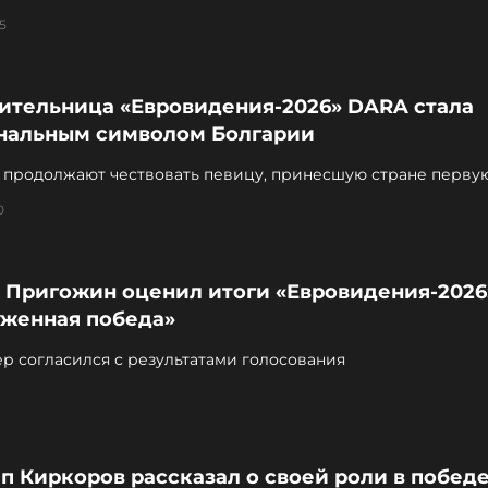
5
ительница «Евровидения-2026» DARA стала
нальным символом Болгарии
е продолжают чествовать певицу, принесшую стране перву
рсе
0
 Пригожин оценил итоги «Евровидения-2026
уженная победа»
р согласился с результатами голосования
 Киркоров рассказал о своей роли в побед