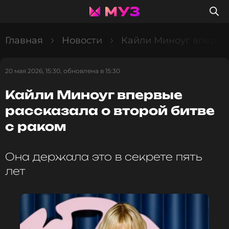
Главная
Новости
Кайли Миноуг впервые
20 мая 2026, 15:30, обновлена в 15:30
Кайли Миноуг впервые
рассказала о второй битве
с раком
Она держала это в секрете пять
лет