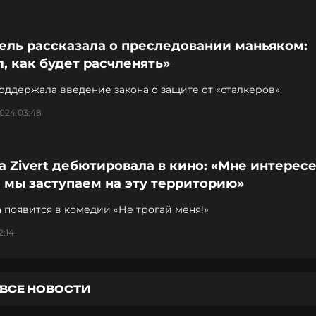
ель рассказала о преследовании маньяком:
, как будет расчленять»
оддержала введение закона о защите от «сталкеров»
024 03:48
 Zivert дебютировала в кино: «Мне интерес
 мы заступаем на эту территорию»
 появится в комедии «Не трогай меня!»
2:14
ВСЕ НОВОСТИ