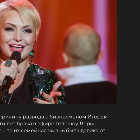
 причину развода с бизнесменом Игорем
и лет брака в эфире телешоу Леры
, что их семейная жизнь была далека от