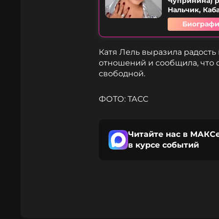
Чупринина) р
Нальчик, Каб
Биографи
Катя Лель выразила радость
отношений и сообщила, что с
свободной.
ФОТО: ТАСС
Читайте нас в МАКСе
в курсе событий