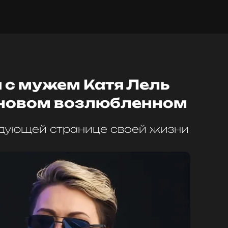
 с мужем Катя Лель
 новом возлюбленном
едующей странице своей жизни