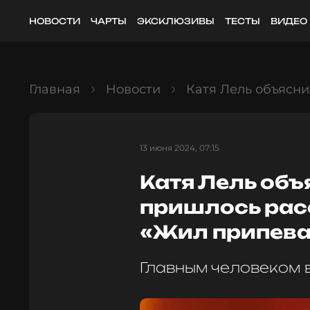
НОВОСТИ
ЧАРТЫ
ЭКСКЛЮЗИВЫ
ТЕСТЫ
ВИДЕО
Главная
Новости
Катя Лель объясни
13 июня 2024, 07:15
Катя Лель объ
пришлось рас
«Жил припев
Главным человеком 