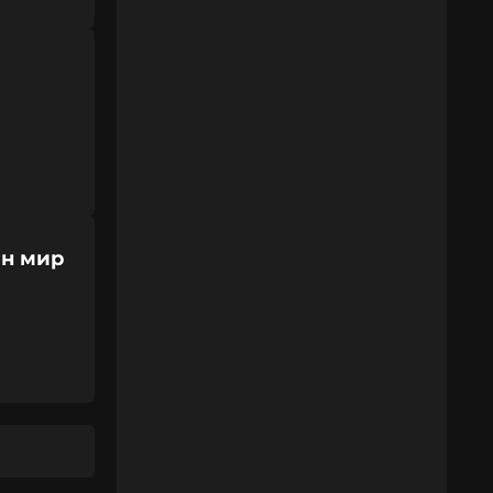
ен мир