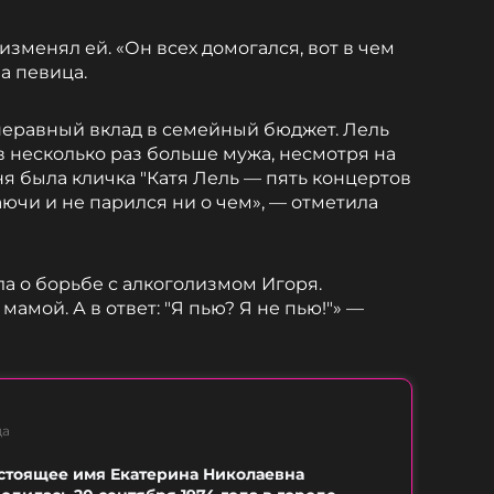
изменял ей. «Он всех домогался, вот в чем
а певица.
неравный вклад в семейный бюджет. Лель
в несколько раз больше мужа, несмотря на
ня была кличка "Катя Лель — пять концертов
аючи и не парился ни о чем», — отметила
ла о борьбе с алкоголизмом Игоря.
мамой. А в ответ: "Я пью? Я не пью!"» —
ца
астоящее имя Екатерина Николаевна