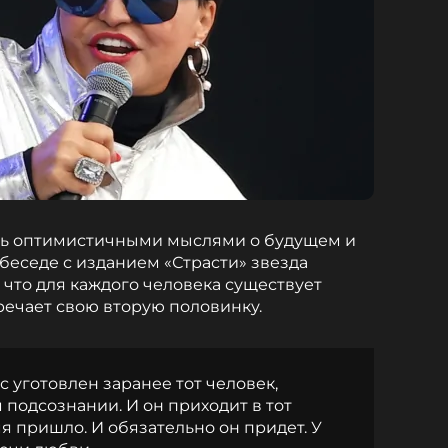
сь оптимистичными мыслями о будущем и
беседе с изданием «Страсти» звезда
 что для каждого человека существует
речает свою вторую половинку.
с уготовлен заранее тот человек,
 подсознании. И он приходит в тот
я пришло. И обязательно он придет. У