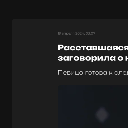
19 апреля 2024, 03:07
Расставшаяся
заговорила о
Певица готова к сл