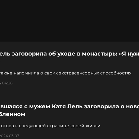
ель заговорила об уходе в монастырь: «Я ну
»
также напомнила о своих экстрасенсорных способностях
4 04:26
вшаяся с мужем Катя Лель заговорила о нов
бленном
готова к следующей странице своей жизни
2024 03:07