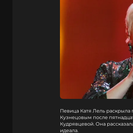
Певица Катя Лель раскрыла
Кузнецовым после пятнадцат
Кудрявцевой. Она рассказала
идеала.