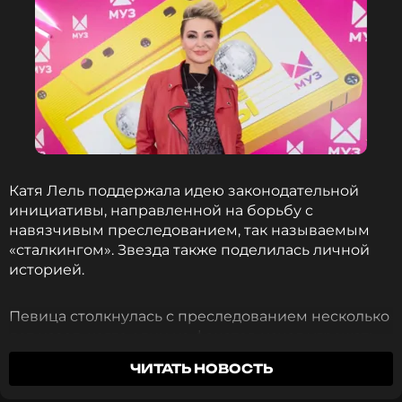
Катя Лель поддержала идею законодательной
инициативы, направленной на борьбу с
навязчивым преследованием, так называемым
«сталкингом». Звезда также поделилась личной
историей.
Певица столкнулась с преследованием несколько
лет назад, когда один из фанатов начал угрожать
ей после того, как не получил ответа на
ЧИТАТЬ НОВОСТЬ
присланные ей песни.