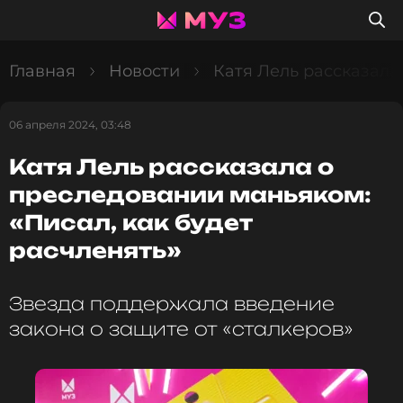
Главная
Новости
Катя Лель рассказала
06 апреля 2024, 03:48
Катя Лель рассказала о
преследовании маньяком:
«Писал, как будет
расчленять»
Звезда поддержала введение
закона о защите от «сталкеров»