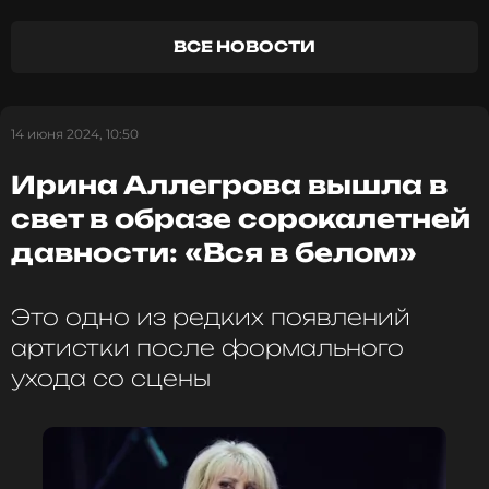
ВСЕ НОВОСТИ
ССЫЛКА
14 июня 2024, 10:50
Ирина Аллегрова вышла в
свет в образе сорокалетней
давности: «Вся в белом»
Это одно из редких появлений
артистки после формального
ухода со сцены