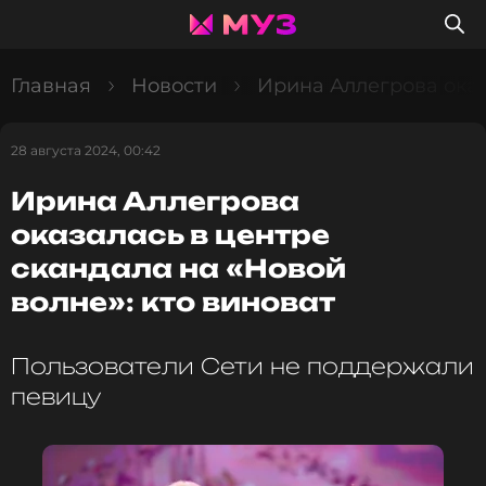
Главная
Новости
Ирина Аллегрова оказ
28 августа 2024, 00:42
Ирина Аллегрова
оказалась в центре
скандала на «Новой
волне»: кто виноват
Пользователи Сети не поддержали
певицу