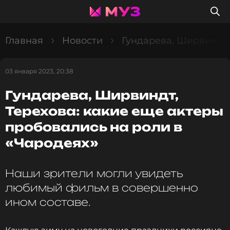
Главная
Новости
Гундарева, Ширвиндт,
03 января 2023, 20:38
Гундарева, Ширвиндт,
Терехова: какие еще актеры
пробовались на роли в
«Чародеях»
Наши зрители могли увидеть
любимый фильм в совершенно
ином составе.