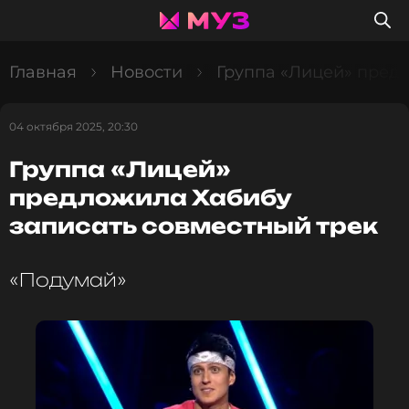
Главная
Новости
Группа «Лицей» пред
04 октября 2025, 20:30
Группа «Лицей»
предложила Хабибу
записать совместный трек
«Подумай»