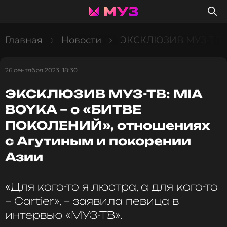
Главная
Новости
ЭКСКЛЮЗИВ МУЗ-ТВ: M
26 сентября 2023, 18:30
ЭКСКЛЮЗИВ МУЗ-ТВ: MIA
BOYKA – о «БИТВЕ
ПОКОЛЕНИЙ», отношениях
с Агутиным и покорении
Азии
«Для кого-то я люстра, а для кого-то
– Cartier», – заявила певица в
интервью «МУЗ-ТВ».