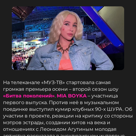
На телеканале «МУЗ-ТВ» стартовала самая
громкая премьера осени – второй сезон шоу
«Битва поколений»
.
MIA BOYKA
– участница
первого выпуска. Против неё в музыкальном
поединке выступил кумир клубных 90-х ШУРА. Об
участии в проекте, реакции на критику со стороны
мэтров эстрады, создании хитов на века и
отношениях с Леонидом Агутиным молодая
артистка рассказала в эксклюзивном интервью