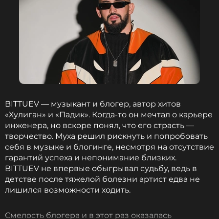
BITTUEV — музыкант и блогер, автор хитов
«Хулиган» и «Падик». Когда-то он мечтал о карьере
инженера, но вскоре понял, что его страсть —
творчество. Муха решил рискнуть и попробовать
себя в музыке и блогинге, несмотря на отсутствие
гарантий успеха и непонимание близких.
BITTUEV не впервые обыгрывал судьбу, ведь в
детстве после тяжелой болезни артист едва не
лишился возможности ходить.
Смелость блогера и в этот раз оказалась