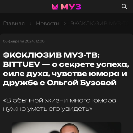
Главная
Новости
ЭКСКЛЮЗИВ МУЗ-ТВ: BI
06 февраля 2024, 12:00
ЭКСКЛЮЗИВ МУЗ-ТВ:
BITTUEV — о секрете успеха,
силе духа, чувстве юмора и
дружбе с Ольгой Бузовой
«В обычной жизни много юмора,
нужно уметь его увидеть»