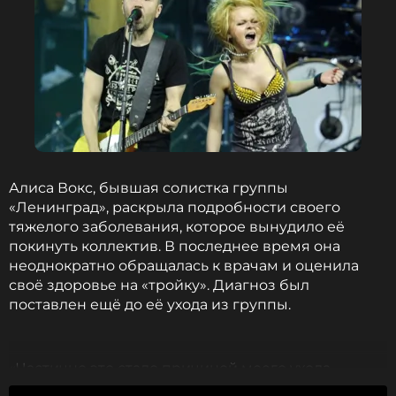
Алиса Вокс, бывшая солистка группы
«Ленинград», раскрыла подробности своего
тяжелого заболевания, которое вынудило её
покинуть коллектив. В последнее время она
неоднократно обращалась к врачам и оценила
своё здоровье на «тройку». Диагноз был
поставлен ещё до её ухода из группы.
«Частично это стало причиной моего ухода.
Шнуров об этом знает. Не по женской части. По