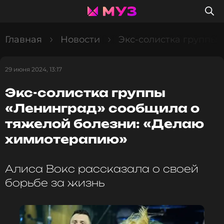
Главная
Новости
Экс-солистка группы
29 июня 2024, 13:17
Экс-солистка группы
«Ленинград» сообщила о
тяжелой болезни: «Делаю
химиотерапию»
Алиса Вокс рассказала о своей
борьбе за жизнь