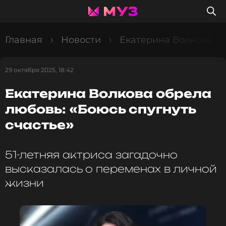
Главная
Новости
Екатерина Волкова об
29 октября 2025, 18:42
Екатерина Волкова обрела
любовь: «Боюсь спугнуть
счастье»
51-летняя актриса загадочно
высказалась о переменах в личной
жизни