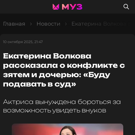
Главная
Новости
Екатерина Волкова рас
10 октября 2025, 21:47
Екатерина Волкова
рассказала о конфликте с
зятем и дочерью: «Буду
подавать в суд»
Актриса вынуждена бороться за
возможность увидеть внуков