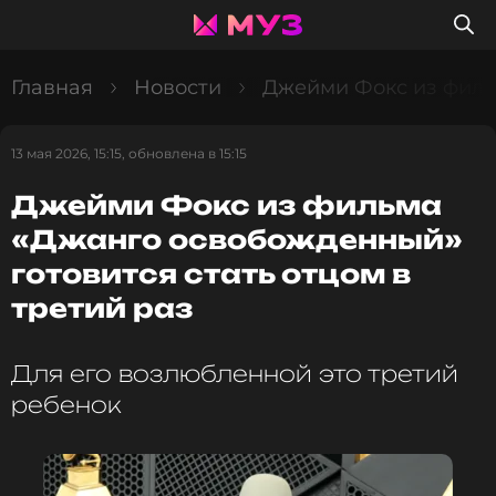
Главная
Новости
Джейми Фокс из фильм
13 мая 2026, 15:15, обновлена в 15:15
Джейми Фокс из фильма
«Джанго освобожденный»
готовится стать отцом в
третий раз
Для его возлюбленной это третий
ребенок