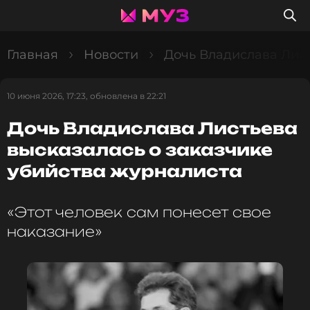
Главная
Новости
Дочь Владислава Лист
10 июня 2026, 17:23, обновлена в 22:21
Дочь Владислава Листьева
высказалась о заказчике
убийства журналиста
«Этот человек сам понесет свое
наказание»