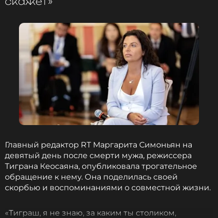
скажет»
оставаться в курсе событий
ПОДПИСАТЬСЯ
ССЫЛКА
Главный редактор RT Маргарита Симоньян на
девятый день после смерти мужа, режиссера
Тиграна Кеосаяна, опубликовала трогательное
обращение к нему. Она поделилась своей
скорбью и воспоминаниями о совместной жизни.
«Тиграш, я не знаю, за каким ты столиком,