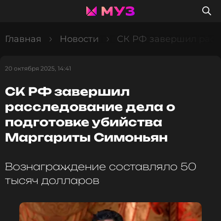
Главная
Новости
СК РФ завершил расс
20 октября 2025, 14:41
СК РФ завершил
расследование дела о
подготовке убийства
Маргариты Симоньян
Вознаграждение составляло 50
тысяч долларов