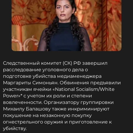
Следственный комитет (СК) РФ завершил
расследование уголовного дела о
подготовке убийства медиаменеджера
Маргариты Симоньян. Обвинения предъявили
участникам ячейки «National Socialism/White
Power»* с учетом их роли и степени
вовлеченности. Организатору группировки
Михаилу Балашову также инкриминируют
покушение на незаконную покупку
огнестрельного оружия и приготовление к
убийству.