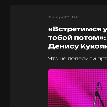
18 ноября 2023, 18:40
«Встретимся у
тобой потом»
Денису Кукоя
Что не поделили ар