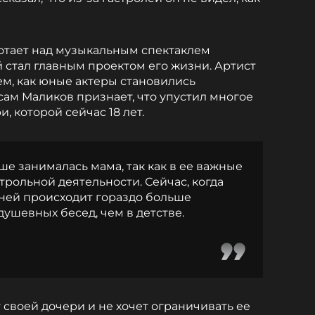
отает над музыкальным спектаклем
 стал главным проектом его жизни. Артист
ем, как юные актеры становились
 сам Маликов признает, что упустил многое
, которой сейчас 18 лет.
е занималась мама, так как в ее важные
трольной деятельности. Сейчас, когда
с ней происходит гораздо больше
ушевных бесед, чем в детстве.
 своей дочери и не хочет ограничивать ее