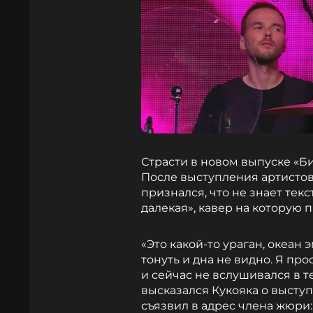
Страсти в новом выпуске «Б
После выступления артистов
признался, что не знает тек
далекая», кавер на которую 
«Это какой-то ураган, океан 
тонуть и дна не видно. Я про
и сейчас не вслушивался в тек
высказался Кукояка о высту
съязвил в адрес члена жюри: