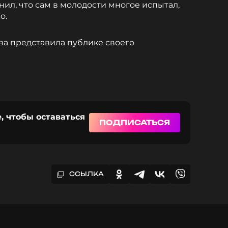
ил, что сам в молодости многое испытал,
о.
а представила публике своего
, чтобы оставаться
ПОДПИСАТЬСЯ
ССЫЛКА