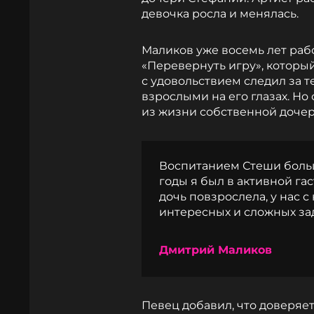
девочка росла и менялась.
Маликов уже восемь лет раб
«Перевернуть игру», который
с удовольствием следил за т
взрослыми на его глазах. Но
из жизни собственной дочери
Воспитанием Стеши больш
годы я был в активной гас
дочь повзрослела, у нас 
интересных и сложных зад
Дмитрий Маликов
Певец добавил, что доверяет