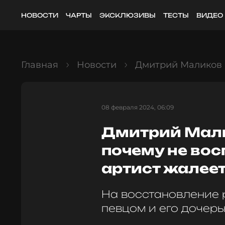
НОВОСТИ
ЧАРТЫ
ЭКСКЛЮЗИВЫ
ТЕСТЫ
ВИДЕО
Главная
Новости
Дмитрий Маликов р
08 февраля 2024, 06:09
Дмитрий Мали
почему не вос
артист жалеет
На восстановление 
певцом и его дочер