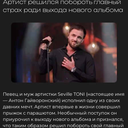
Артист решился побороть главный
страх ради выхода нового альбома
Певец и муж артистки Seville TONI (настоящее имя
— Антон Гайворонский) исполнил одну из своих
давних мечт. Артист впервые в жизни совершил
прыжок с парашютом. Необычный поступок он
приурочил к выходу нового альбома и признался,
что таким образом решил побороть свой главный