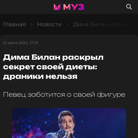
Главная
Новости
Дима Билан раскрыл с
12 июля 2024, 17:23
Дима Билан раскрыл
секрет своей диеты:
драники нельзя
Певец заботится о своей фигуре