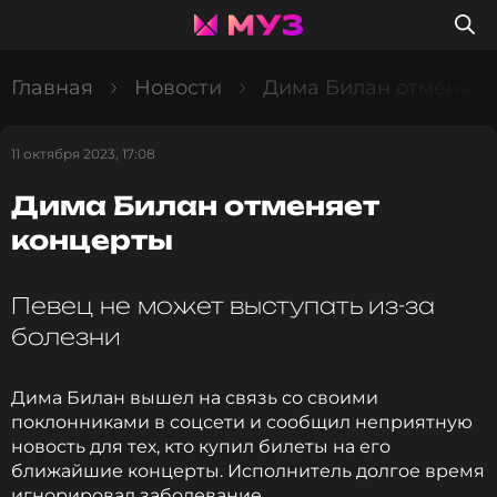
Главная
Новости
Дима Билан отменяет
11 октября 2023, 17:08
Дима Билан отменяет
концерты
Певец не может выступать из-за
болезни
Дима Билан вышел на связь со своими
поклонниками в соцсети и сообщил неприятную
новость для тех, кто купил билеты на его
ближайшие концерты. Исполнитель долгое время
игнорировал заболевание.