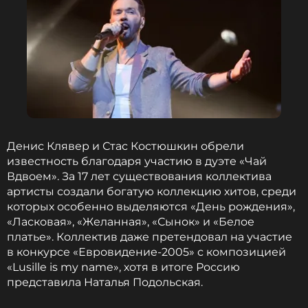
Денис Клявер и Стас Костюшкин обрели
известность благодаря участию в дуэте «Чай
Вдвоем». За 17 лет существования коллектива
артисты создали богатую коллекцию хитов, среди
которых особенно выделяются «День рождения»,
«Ласковая», «Желанная», «Сынок» и «Белое
платье». Коллектив даже претендовал на участие
в конкурсе «Евровидение-2005» с композицией
«Lusille is my name», хотя в итоге Россию
представила Наталья Подольская.