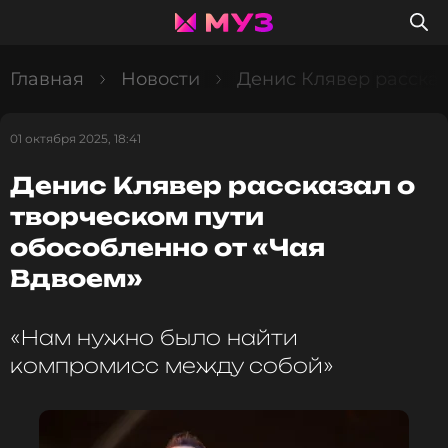
Главная
Новости
Денис Клявер рассказ
01 октября 2025, 18:41
Денис Клявер рассказал о
творческом пути
обособленно от «Чая
Вдвоем»
«Нам нужно было найти
компромисс между собой»