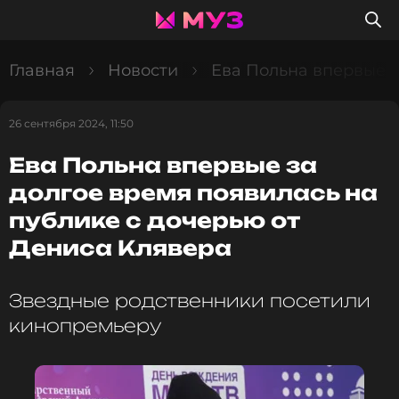
Главная
Новости
Ева Польна впервые з
26 сентября 2024, 11:50
Ева Польна впервые за
долгое время появилась на
публике с дочерью от
Дениса Клявера
Звездные родственники посетили
кинопремьеру