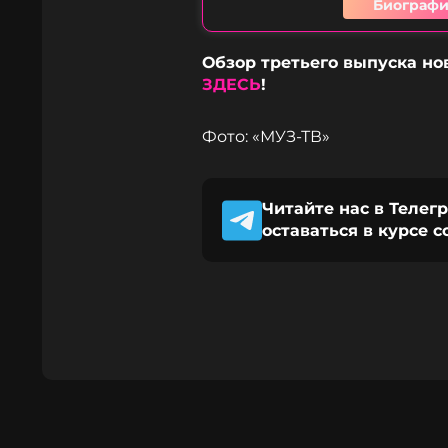
Биографи
Обзор третьего выпуска но
ЗДЕСЬ
!
Фото: «МУЗ-ТВ»
Читайте нас в Телег
оставаться в курсе 