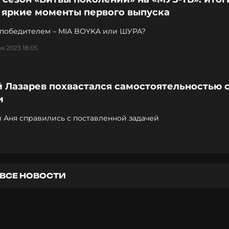
 яркие моменты первого выпуска
л победителем – MIA BOYKA или ШУРА?
я 2023 18:05
 Лазарев похвастался самостоятельностью 
и
 Аня справились с поставленной задачей
ВСЕ НОВОСТИ