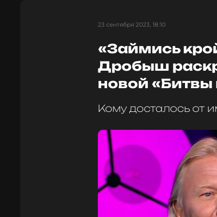
23 сентября 2023, 18:10
«Займись кро
Дробыш раскр
новой «Битвы
Кому досталось от 