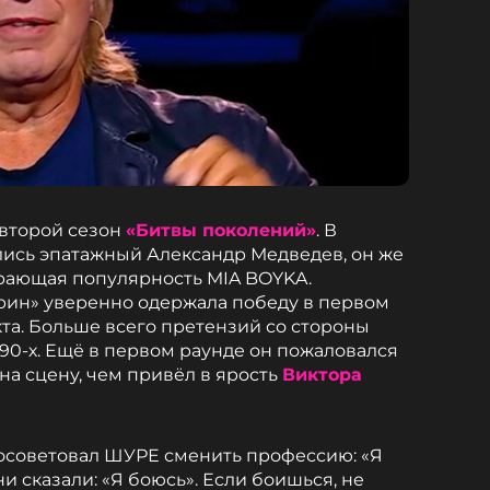
 второй сезон
«Битвы поколений»
. В
ись эпатажный Александр Медведев, он же
рающая популярность MIA BOYKA.
рин» уверенно одержала победу в первом
та. Больше всего претензий со стороны
90-х. Ещё в первом раунде он пожаловался
на сцену, чем привёл в ярость
Виктора
советовал ШУРЕ сменить профессию: «Я
и сказали: «Я боюсь». Если боишься, не