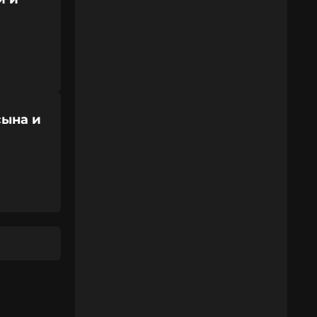
сына и