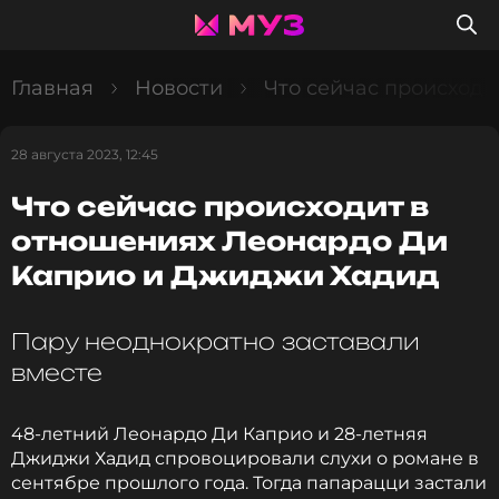
Главная
Новости
Что сейчас происход
28 августа 2023, 12:45
Что сейчас происходит в
отношениях Леонардо Ди
Каприо и Джиджи Хадид
Пару неоднократно заставали
вместе
48-летний Леонардо Ди Каприо и 28-летняя
Джиджи Хадид спровоцировали слухи о романе в
сентябре прошлого года. Тогда папарацци застали