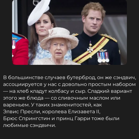
ССЫЛКА
В большинстве случаев бутерброд, он же сэндвич,
ассоциируется у нас с довольно простым набором
— на хлеб кладут колбасу и сыр. Сладкий вариант
этого же блюда — со сливочным маслом или
вареньем. У таких знаменитостей, как
Элвис Пресли, королева Елизавета II,
Брюс Спрингстин и принц Гарри тоже были
любимые сэндвичи.