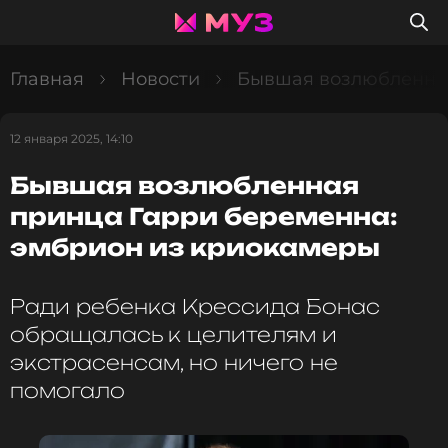
Главная
Новости
Бывшая возлюбленная
12 января 2025, 14:10
Бывшая возлюбленная
принца Гарри беременна:
эмбрион из криокамеры
Ради ребенка Крессида Бонас
обращалась к целителям и
экстрасенсам, но ничего не
помогало