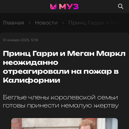
Главная
Новости
Принц Гарри и Меган
10 января 2025, 12:16
Принц Гарри и Меган Маркл
неожиданно
отреагировали на пожар в
Калифорнии
Беглые члены королевской семьи
готовы принести немалую жертву