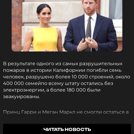
В результате одного из самых разрушительных
пожаров в истории Калифорнии погибли семь
человек, разрушено более 10 000 строений, около
400 000 семейпо всему штату остались без
электроэнергии, а более 180 000 были
эвакуированы.
Принц Гарри и Меган Маркл не смогли остаться в
стороне от этой трагедии. Они пошли на
беспрецедентный шаг, принеся в жертву
ЧИТАТЬ НОВОСТЬ
пострадавшим от стихии свое семейное