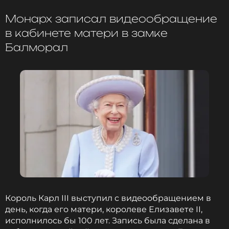
Монарх записал видеообращение
в кабинете матери в замке
Балморал
Король Карл III выступил с видеообращением в
день, когда его матери, королеве Елизавете II,
исполнилось бы 100 лет. Запись была сделана в