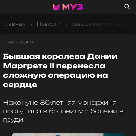
Главная
Новости
Бывшая королева Дан
15 мая 2026, 16:50
Бывшая королева Дании
Маргрете II перенесла
сложную операцию на
сердце
Накануне 86-летняя монархиня
поступила в больницу с болями в
груди