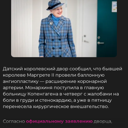
Датский королевский двор сообщил, что бывшей
королеве Маргрете II провели баллонную
ангиопластику — расширение коронарной
артерии. Монархиня поступила в главную
больницу Копенгагена в четверг с жалобами на
боли в груди и стенокардию, а уже в пятницу
перенесела хирургическое вмешательство.
Согласно
официальному заявлению
дворца,
Маргрете находится в удовлетворительном