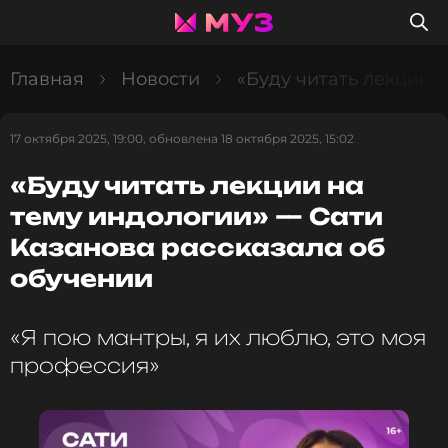
Главная
Новости
«Буду читать лекции 
17 октября 2025, 19:00, обновлена 18 октября 2025, 15:02
«Буду читать лекции на
тему индологии» — Сати
Казанова рассказала об
обучении
«Я пою мантры, я их люблю, это моя
профессия»