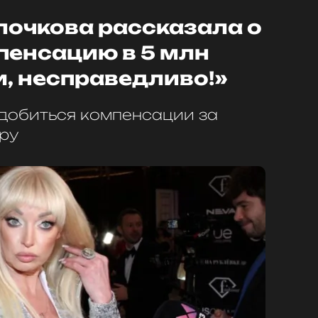
лочкова рассказала о
пенсацию в 5 млн
, несправедливо!»
добиться компенсации за
ру