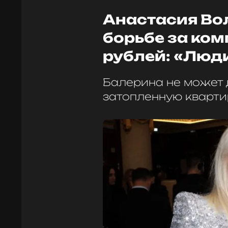
Анастасия Во
борьбе за ком
рублей: «Люди
Балерина не может 
затопленную кварти