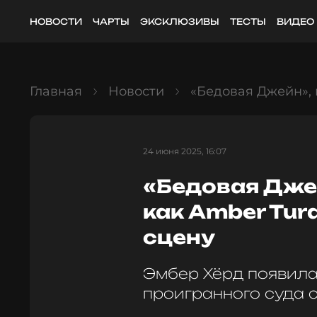
НОВОСТИ
ЧАРТЫ
ЭКСКЛЮЗИВЫ
ТЕСТЫ
ВИДЕО
Главная
Новости
«Бедовая Джейн», 
24 июня 2025, 16:07
«Бедовая Дже
как Amber Tur
сцену
Эмбер Хёрд появила
проигранного суда 