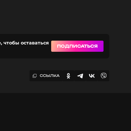
, чтобы оставаться
ПОДПИСАТЬСЯ
ССЫЛКА