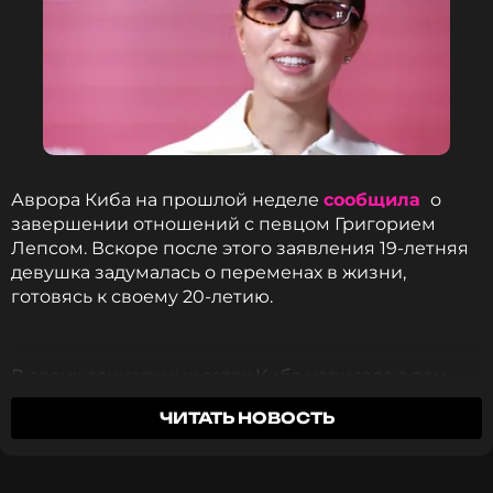
Аврора Киба на прошлой неделе
сообщила
о
завершении отношений с певцом Григорием
Лепсом. Вскоре после этого заявления 19-летняя
девушка задумалась о переменах в жизни,
готовясь к своему 20-летию.
В своих социальных сетях Киба написала о том,
как меняются ее планы:
ЧИТАТЬ НОВОСТЬ
А когда менять жизнь, если не в 20? Замуж