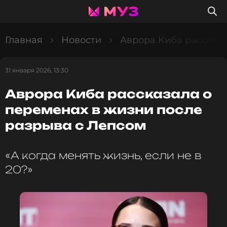
Главная
Новости
Аврора Киба рассказа
31 января 2026, 13:30
Аврора Киба рассказала о
переменах в жизни после
разрыва с Лепсом
«А когда менять жизнь, если не в
20?»