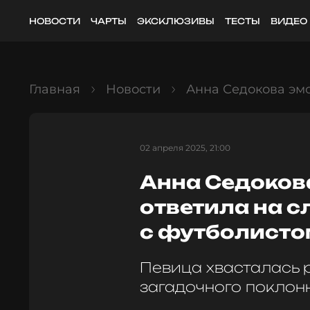
НОВОСТИ
ЧАРТЫ
ЭКСКЛЮЗИВЫ
ТЕСТЫ
ВИДЕО
Главная
Новости
Анна Седокова эмо
02 апреля 2025, 21:00
Анна Седоков
ответила на с
с футболисто
Певица хвасталась 
загадочного поклон