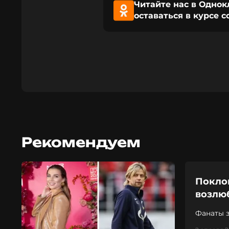
Читайте нас в Однок
оставаться в курсе 
Рекомендуем
Покло
возлю
Фанаты 