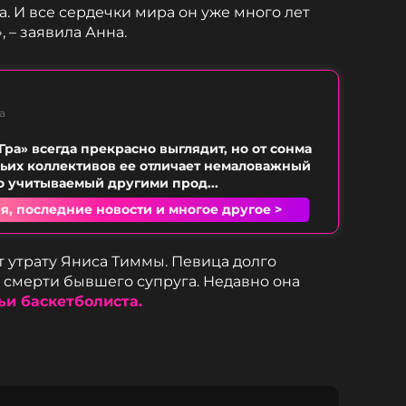
 И все сердечки мира он уже много лет
 – заявила Анна.
а
Гра» всегда прекрасно выглядит, но от сонма
ьих коллективов ее отличает немаловажный
о учитываемый другими прод...
я, последние новости и многое другое >
 утрату Яниса Тиммы. Певица долго
 смерти бывшего супруга. Недавно она
ьи баскетболиста.