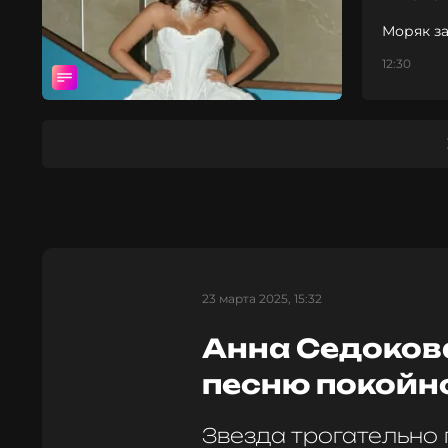
Моряк за
12:30
23 марта 2025, 15:32
Анна Седоков
песню покойн
Звезда трогательно