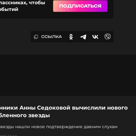
лассниках, чтобы
ПОДПИСАТЬСЯ
событий
ССЫЛКА
нники Анны Седоковой вычислили нового
бленного звезды
звезды нашли новое подтверждение давним слухам