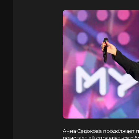
Анна Седокова продолжает п
помогает ей справляться с б