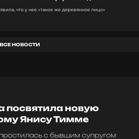
явила, что у нее «такое же деревянное лицо»
ВСЕ НОВОСТИ
а посвятила новую
ому Янису Тимме
 простилась с бывшим супругом