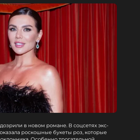
дозрили в новом романе. В соцсетях экс-
показала роскошные букеты роз, которые
поклонника. Особенно трогательной