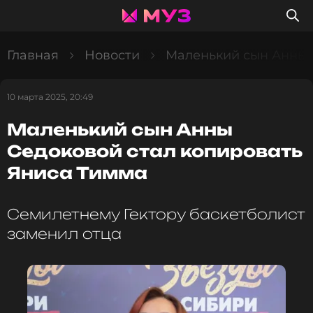
Главная
Новости
Маленький сын Анны 
10 марта 2025, 20:49
Маленький сын Анны
Седоковой стал копировать
Яниса Тимма
Семилетнему Гектору баскетболист
заменил отца