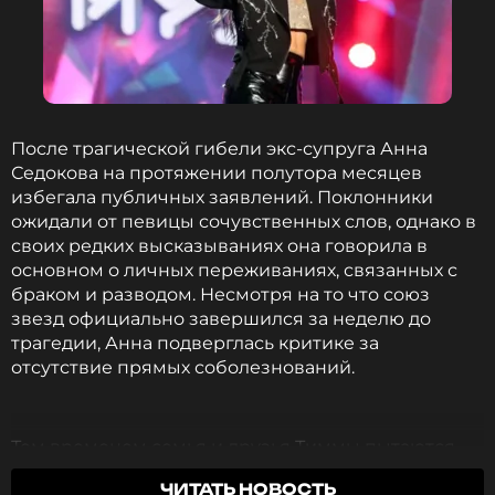
После трагической гибели экс-супруга Анна
Седокова на протяжении полутора месяцев
избегала публичных заявлений. Поклонники
ожидали от певицы сочувственных слов, однако в
своих редких высказываниях она говорила в
основном о личных переживаниях, связанных с
браком и разводом. Несмотря на то что союз
звезд официально завершился за неделю до
трагедии, Анна подверглась критике за
отсутствие прямых соболезнований.
Тем временем семья и друзья Тиммы пытаются
разобраться в причинах случившегося. Следствие
ЧИТАТЬ НОВОСТЬ