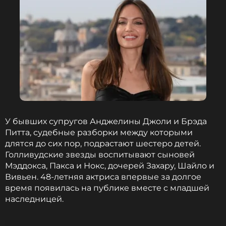
У бывших супругов Анджелины Джоли и Брэда
Питта, судебные разборки между которыми
длятся до сих пор, подрастают шестеро детей.
Голливудские звезды воспитывают сыновей
Мэддокса, Пакса и Нокс, дочерей Захару, Шайло и
Вивьен. 48-летняя актриса впервые за долгое
время появилась на публике вместе с младшей
наследницей.