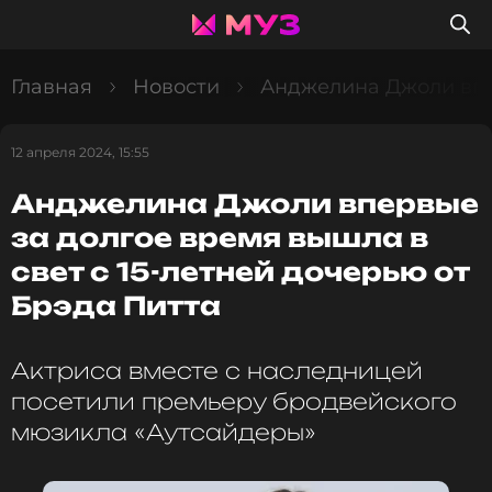
Главная
Новости
Анджелина Джоли впер
12 апреля 2024, 15:55
Анджелина Джоли впервые
за долгое время вышла в
свет с 15-летней дочерью от
Брэда Питта
Актриса вместе с наследницей
посетили премьеру бродвейского
мюзикла «Аутсайдеры»