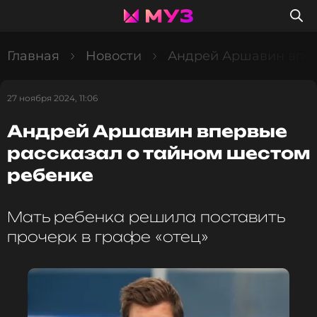
Главная
Новости
Андрей Аршавин впер
27 ноября 2024, 11:06
Андрей Аршавин впервые
рассказал о тайном шестом
ребенке
Мать ребенка решила поставить
прочерк в графе «отец»