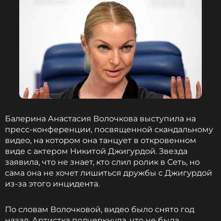
Балерина Анастасия Волочкова выступила на
пресс-конференции, посвященной скандальному
видео, на котором она танцует в откровенном
виде с актером Никитой Джигурдой. Звезда
заявила, что не знает, кто слил ролик в Сеть, но
сама она не хочет лишиться дружбы с Джигурдой
из-за этого инцидента.
По словам Волочковой, видео было снято год
назад. Артистка подчеркнула, что не была