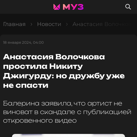
Главная
Новости
Анастасия Волочкова 
18 января 2024, 04:00
Анастасия Волочкова
простила Никиту
Джигурду: но дружбу уже
не спасти
Балерина заявила, что артист не
виноват в скандале с публикацией
откровенного видео