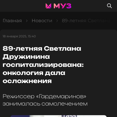
Главная
Новости
89-летняя Светлана 
18 января 2025, 15:40
89-летняя Светлана
Дружинина
госпитализирована:
онкология дала
осложнения
Режиссер «Гардемаринов»
занималась самолечением