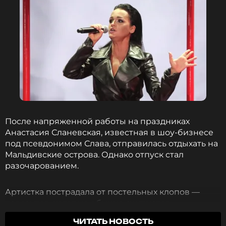
ПОДПИСАТЬСЯ
ССЫЛКА
После напряженной работы на праздниках
Анастасия Сланевская, известная в шоу-бизнесе
под псевдонимом Слава, отправилась отдыхать на
Мальдивские острова. Однако отпуск стал
разочарованием.
Артистка пострадала от постельных клопов —
паразитов, которые обычно считаются
спутниками трущоб, но никак не элитных отелей,
ЧИТАТЬ НОВОСТЬ
проживание в котором обошлось артистке в 80