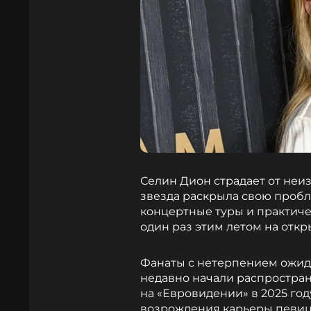
Селин Дион страдает от неизл
звезда раскрыла свою пробл
концертные туры и практиче
один раз этим летом на отк
Фанаты с нетерпением ожид
недавно начали распространя
на «Евровидении» в 2025 год
возрождения карьеры певиц