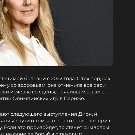
ечимой болезни с 2022 года. С тех пор, как
ему со здоровьем, она отменила все свои
ски исчезла со сцены, появившись всего
рытии Олимпийских игр в Париже.
ают следующего выступления Дион, и
ться слухи о том, что она готовит сюрприз
у. Если это произойдет, то станет символом
ы на фоне ее борьбы с тяжелым