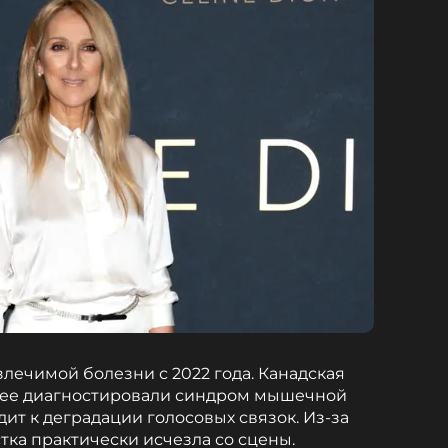
злечимой болезни с 2022 года. Канадская
 нее диагностировали синдром мышечной
ит к деградации голосовых связок. Из-за
тка практически исчезла со сцены.