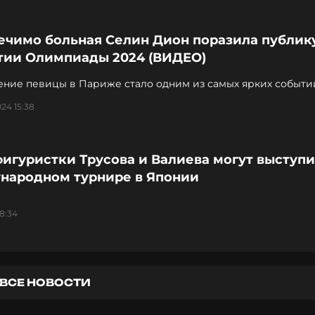
ечимо больная Селин Дион поразила публик
тии Олимпиады 2024 (ВИДЕО)
ение певицы в Париже стало одним из самых ярких событи
24 15:38
игуристки Трусова и Валиева могут выступи
народном турнире в Японии
18:34
ВСЕ НОВОСТИ