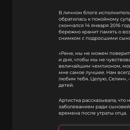
В личном блоге исполнительн
обратилась к покойному суп
скончался 14 января 2016 го
бережно хранит память о в
снимком с подросшими сыно
«Рене, мы не можем поверить
и дня, чтобы мы не чувствов
величайшим чемпионом, моим
мне самое лучшее. Нам всегда
любим тебя. Целую, Селин», 
детей.
Артистка рассказывала, что 
заболеванием ради сыновей,
времена после утраты отца.