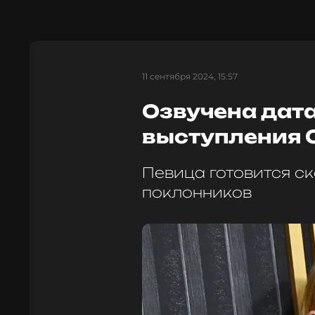
11 сентября 2024, 15:57
Озвучена дат
выступления 
Певица готовится с
поклонников