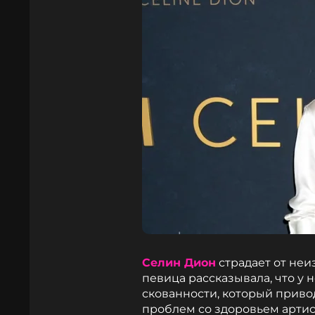
Селин Дион
страдает от неи
певица рассказывала, что у
скованности, который привод
проблем со здоровьем артис