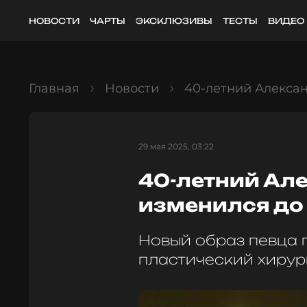
НОВОСТИ
ЧАРТЫ
ЭКСКЛЮЗИВЫ
ТЕСТЫ
ВИДЕО
Главная
Новости
40-летний Алекса
29 мая 2025, 03:22
40-летний Ал
изменился до
Новый образ певца
пластический хирур