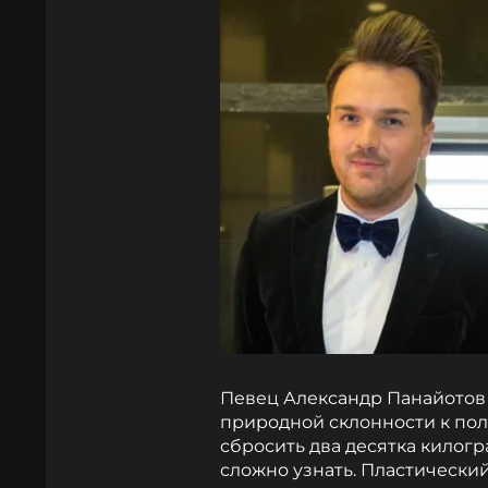
Певец Александр Панайотов 
природной склонности к пол
сбросить два десятка килогр
сложно узнать. Пластически