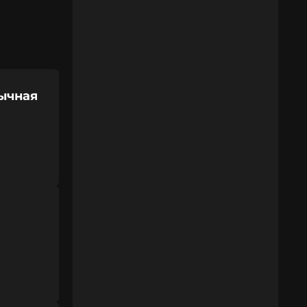
бычная