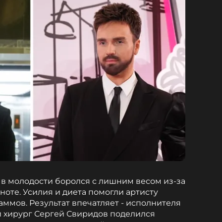
в молодости боролся с лишним весом из-за
ноте. Усилия и диета помогли артисту
аммов. Результат впечатляет - исполнителя
й хирург Сергей Свиридов поделился