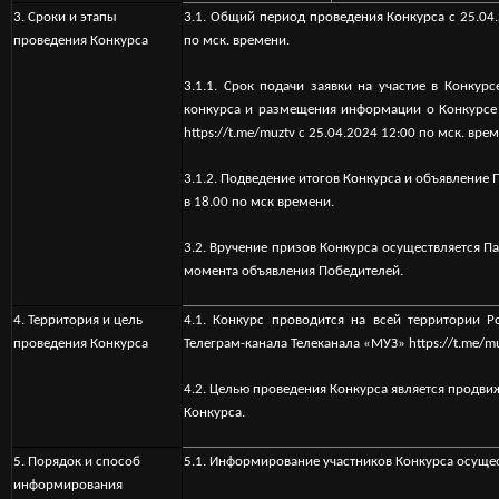
3. Сроки и этапы
3.1. Общий период проведения Конкурса с 25.04.
проведения Конкурса
по мск. времени.
3.1.1. Срок подачи заявки на участие в Конкур
конкурса и размещения информации о Конкурсе 
https://t.me/muztv
с 25.04.2024 12:00 по мск. врем
3.1.2. Подведение итогов Конкурса и объявление
в 18.00 по мск времени.
3.2. Вручение призов Конкурса осуществляется Па
момента объявления Победителей.
4. Территория и цель
4.1. Конкурс проводится на всей территории Р
проведения Конкурса
Телеграм-канала Телеканала «МУЗ»
https://t.me/m
4.2. Целью проведения Конкурса является продви
Конкурса.
5. Порядок и способ
5.1. Информирование участников Конкурса осущ
информирования