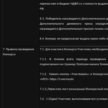
перечисляет в бюджет НДФЛ со стоимости выданн
РФ.
6.3. Победитель награждается Дополнительным
Дополнительного денежного приза определ
награждается Дополнительным призом только сов
6.4. Конкурс не предполагает выдачу каких-либо 
7. Правила проведения
7.1. Для участия в Конкурсе Участнику необходим
Конкурса
7.1.1. В течение всего периода проведения 
подписанным на страницу Телеграм-канала Теле
7.1.2. Нажать кнопку «Участвовать» в Конкурсно
«МУЗ»
https://t.me/muztv
7.1.3.
Переслать пост розыгрыша (Конкурсный пост
7.2. 1 (Один) Участник, выполнившие все условия