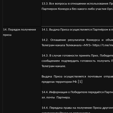
13.3. Все вопросы в отношении использования 
Партнером Конкурса без какого-либо участия Орг
1
4. Порядок получения
14.1. Выдача Приза осуществляется Партнёром в п
приза
14.2. Оглашение результатов Конкурса и объ
Телеграм-канала Телеканала «МУЗ»
https://t.me/m
14.3. В случае готовности принять Приз, Победи
сообщением подтвердить готовность получить 
Телеграм-канале.
Выдача Приза осуществл
яется почтовым отпра
[1]
пределах территории РФ.
14.4. Информация о Победителе передаётся Партн
эл. почты Партнера.
14.4. Передача права на получение Приза другом