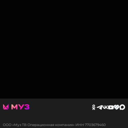
ООО «Муз ТВ Операционная компания» ИНН 7703679460