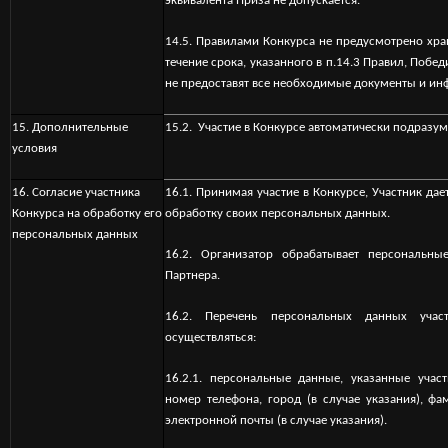
эквивалента Приза не допускается.
14.5. Правилами Конкурса не предусмотрено хра
течение срока, указанного в п.14.3 Правил, Побе
не предоставят все необходимые документы и инф
1
5. Дополнительные
15.2. Участие в Конкурсе автоматически подразу
условия
16. Согласие участника
16.1. Принимая участие в Конкурсе, Участник да
Конкурса на обработку его
обработку своих персональных данных.
персональных данных
16.2. Организатор обрабатывает персональн
Партнера.
16.2. Перечень персональных данных учас
осуществляться:
16.2.1. персональные данные, указанные учас
номер телефона, город (в случае указания), фам
электронной почты (в случае указания).