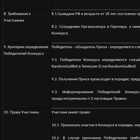
8. Требования к
8.1.Граждане РФ в возрасте от 18 лет, постоянно
Участникам
8.2. Сотрудники Организатора и Партнера, а так
Конкурсе.
9. Критерии определения
Победитель - обладатель Приза - определяется 
Победителей Конкурса
9.1. Победители Конкурса определяются слу
RandomGodBot в Телеграм (t.me/RandomGodBot)
9.2. Получение Приза происходит в порядке, пре
9.3. Информирование Победителей Конкур
предусмотренными п.3 настоящих Правил.
1
0. Права Участника
Участник имеет право:
10.1. Принимать участие в Конкурсе в порядке, 
10.2. В случае признания Победителем треб