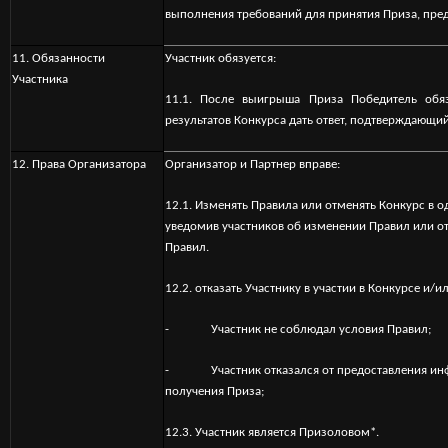
выполнения требований для принятия Приза, пр
11. Обязанности
Участник обязуется:
Участника
11.1. После выигрыша Приза Победитель обя
результатов Конкурса дать ответ, подтверждающий
1
2. Права Организатора
Организатор и Партнер вправе:
12.1. Изменять Правила или отменять Конкурс в 
уведомив участников об изменении Правил или отм
Правил.
12.2. отказать Участнику в участии в Конкурсе и/и
- Участник не соблюдал условия Правил;
- Участник отказался от предоставления инфо
получения Приза;
12.3. Участник является Призоловом*.