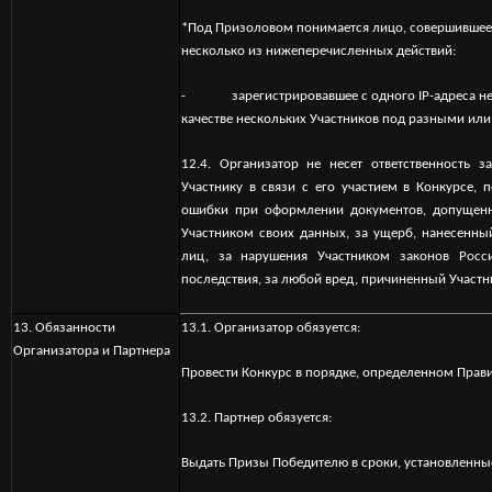
*Под Призоловом понимается лицо, совершившее (
несколько из нижеперечисленных действий:
- зарегистрировавшее с одного IP-адреса неск
качестве нескольких Участников под разными и
12.4. Организатор не несет ответственность
Участнику в связи с его участием в Конкурсе,
ошибки при оформлении документов, допущенн
Участником своих данных, за ущерб, нанесенны
лиц, за нарушения Участником законов Рос
последствия, за любой вред, причиненный Участ
1
3. Обязанности
13.1. Организатор обязуется:
Организатора и Партнера
Провести Конкурс в порядке, определенном Прав
13.2. Партнер обязуется:
Выдать Призы Победителю в сроки, установленн