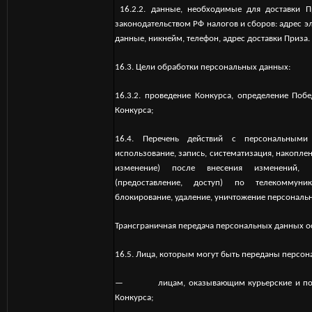
16.2.2. данные, необходимые для доставки П
законодательством РФ налогов и сборов: адрес э
данные, никнейм, телефон, адрес доставки Приза.
16.3. Цели обработки персональных данных:
16.3.2. проведение Конкурса, определение Поб
Конкурса;
16.4. Перечень действий с персональным
использование, запись, систематизация, накоплен
изменение) после внесения изменений, и
(предоставление, доступ) по телекоммуни
блокирование, удаление, уничтожение персональ
Трансграничная передача персональных данных ос
16.5. Лица, которым могут быть переданы персон
— лицам, оказывающим курьерские и почтов
Конкурса;