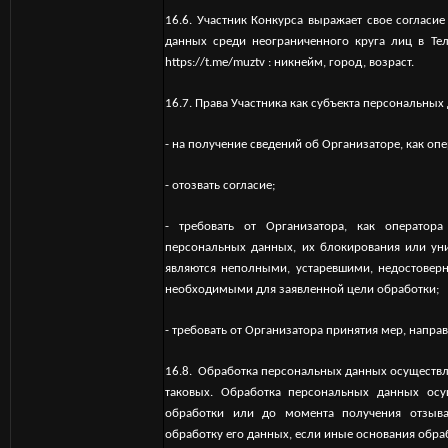
16.6. Участник Конкурса выражает свое соглас
данных среди неограниченного круга лиц в Те
https://t.me/muztv
: никнейм, город, возраст.
16.7. Права Участника как субъекта персональных
- на получение сведений об Организаторе, как оп
- отозвать согласие;
- требовать от Организатора, как оператор
персональных данных, их блокирования или ун
являются неполными, устаревшими, недостовер
необходимыми для заявленной цели обработки;
- требовать от Организатора принятия мер, напр
16.8. Обработка персональных данных осуществля
таковых. Обработка персональных данных осу
обработки или до момента получения отзыва
обработку его данных, если иные основания обра