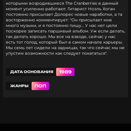
которыми возродившиеся The Cranberries в данный
момент усиленно работают. Гитарист Ноэль Хоган
постоянно присылает Долорес новые наработки, а та
восторженно комментирует: "Он присылает мне
много музыки, и я постоянно пишу... У нас нет цели
поскорее записать паршивый альбом. Уж если делать,
так делать хорошо. Мы все на взводе, сейчас у нас
есть тот голод, который был в самом начале карьеры.
Мы семь лет сидели на задницах, так что сейчас мы не
упустим возможности как следует покататься".
1989
ДАТА ОСНОВАНИЯ
ПОП
ЖАНРЫ