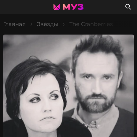
Главная
Звёзды
The Cranberries