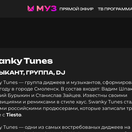
ПРЯМОЙ ЭФИР
ТВ ПРОГРАММ
anky Tunes
КАНТ, ГРУППА, DJ
y Tunes — группа диджеев и музыкантов, сформиро
 году в городе Смоленск. В состав входят: Вадим Шпак
ий Бурыкин и Станислав Зайцев. Известны своими
ициями и ремиксами в стиле хаус. Swanky Tunes ст
ми российскими продюсерами, которые записали тр
е с
Tiesto
.
y Tunes — одни из самых востребованых диджеев на